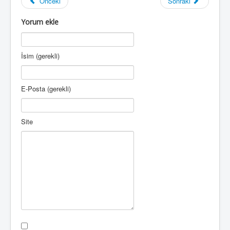
Önceki
Sonraki
Yorum ekle
İsim (gerekli)
E-Posta (gerekli)
Site