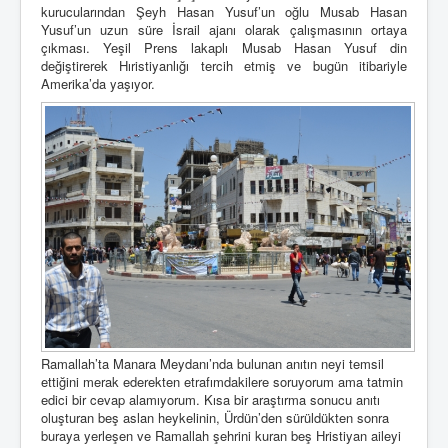
kurucularından Şeyh Hasan Yusuf’un oğlu Musab Hasan
Yusuf’un uzun süre İsrail ajanı olarak çalışmasının ortaya
çıkması. Yeşil Prens lakaplı Musab Hasan Yusuf din
değiştirerek Hıristiyanlığı tercih etmiş ve bugün itibariyle
Amerika’da yaşıyor.
Ramallah’ta Manara Meydanı’nda bulunan anıtın neyi temsil
ettiğini merak ederekten etrafımdakilere soruyorum ama tatmin
edici bir cevap alamıyorum. Kısa bir araştırma sonucu anıtı
oluşturan beş aslan heykelinin, Ürdün’den sürüldükten sonra
buraya yerleşen ve Ramallah şehrini kuran beş Hristiyan aileyi