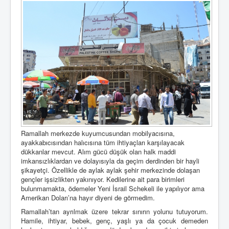
Ramallah merkezde kuyumcusundan mobilyacısına,
ayakkabıcısından halıcısına tüm ihtiyaçları karşılayacak
dükkanlar mevcut. Alım gücü düşük olan halk maddi
imkansızlıklardan ve dolayısıyla da geçim derdinden bir hayli
şikayetçi. Özellikle de aylak aylak şehir merkezinde dolaşan
gençler işsizlikten yakınıyor. Kedilerine ait para birimleri
bulunmamakta, ödemeler Yeni İsrail Schekeli ile yapılıyor ama
Amerikan Doları’na hayır diyeni de görmedim.
Ramallah’tan ayrılmak üzere tekrar sınırın yolunu tutuyorum.
Hamile, ihtiyar, bebek, genç, yaşlı ya da çocuk demeden