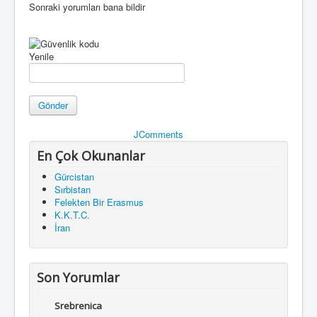
Sonraki yorumları bana bildir
Yenile
Gönder
JComments
En Çok Okunanlar
Gürcistan
Sırbistan
Felekten Bir Erasmus
K.K.T.C.
İran
Son Yorumlar
Srebrenica