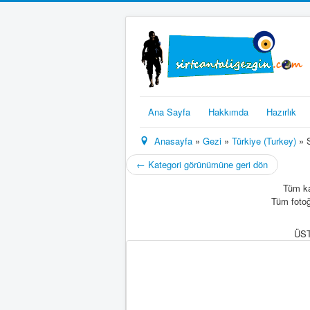
Ana Sayfa
Hakkımda
Hazırlık
Anasayfa
»
Gezi
»
Türkiye (Turkey)
» S
← Kategori görünümüne geri dön
Tüm ka
Tüm fotoğ
ÜST