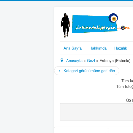
Ana Sayfa
Hakkımda
Hazırlık
Anasayfa
»
Gezi
» Estonya (Estonia)
← Kategori görünümüne geri dön
Tüm ka
Tüm fotoğ
ÜST