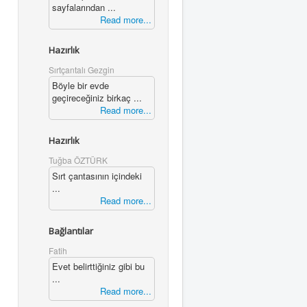
sayfalarından ...
Read more...
Hazırlık
Sırtçantalı Gezgin
Böyle bir evde
geçireceğiniz birkaç ...
Read more...
Hazırlık
Tuğba ÖZTÜRK
Sırt çantasının içindeki
...
Read more...
Bağlantılar
Fatih
Evet belirttiğiniz gibi bu
...
Read more...