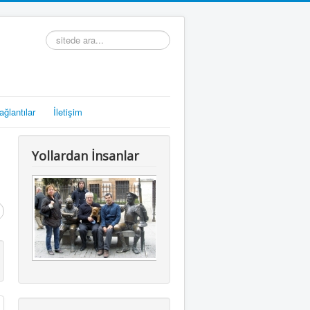
arama...
ağlantılar
İletişim
Yollardan İnsanlar