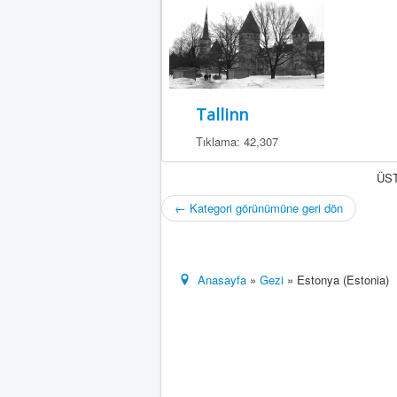
Tallinn
Tıklama: 42,307
ÜST
← Kategori görünümüne geri dön
Anasayfa
»
Gezi
» Estonya (Estonia)